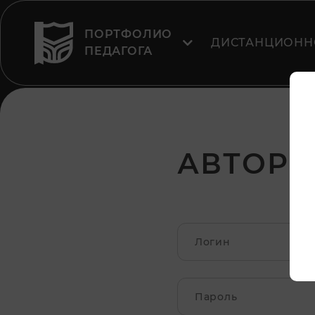
ПОРТФОЛИО
ДИСТАНЦИОНН
ПЕДАГОГА
АВТОРИ